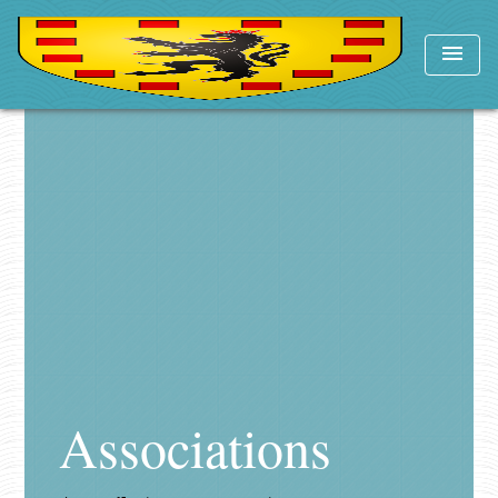
menu
Associations