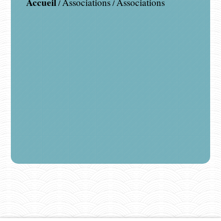
Accueil
Associations
Associations
/
/