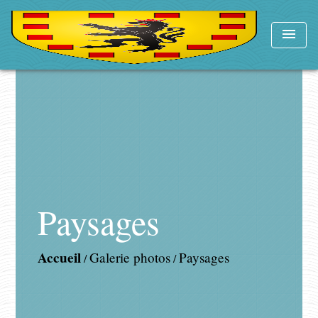
menu
Paysages
Accueil
Galerie photos
Paysages
/
/