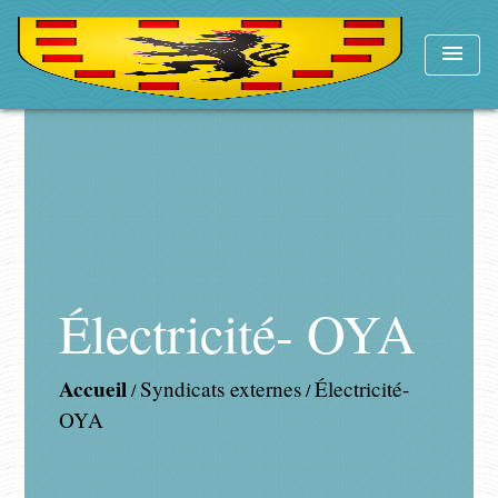
menu
Électricité- OYA
Accueil
Syndicats externes
Électricité-
/
/
OYA