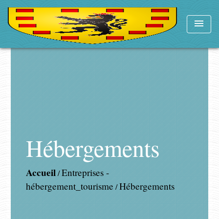
menu
Hébergements
Accueil
Entreprises -
/
hébergement_tourisme
Hébergements
/