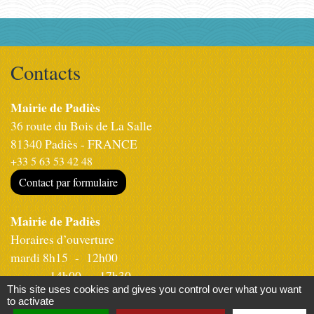
Contacts
Mairie de Padiès
36 route du Bois de La Salle
81340 Padiès - FRANCE
+33 5 63 53 42 48
Contact par formulaire
Mairie de Padiès
Horaires d’ouverture
mardi 8h15 - 12h00
14h00 - 17h30
This site uses cookies and gives you control over what you want
Jeudi 8h15 - 12h00
to activate