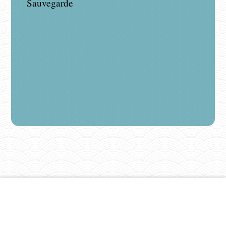
Sauvegarde
PLAN COMMUNAL DE
SAUVEGARDE