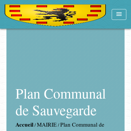
menu
Plan Communal
de Sauvegarde
Accueil
MAIRIE
Plan Communal de
/
/