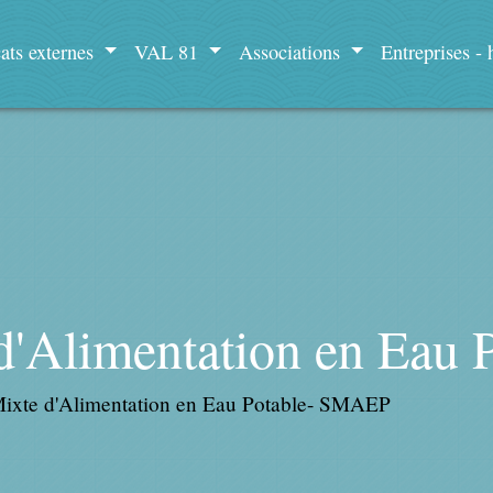
ats externes
VAL 81
Associations
Entreprises -
 d'Alimentation en Eau
Mixte d'Alimentation en Eau Potable- SMAEP