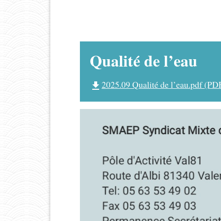
Qualité de l’eau
2025.09 Qualité de l’eau.pdf (PD
file_download