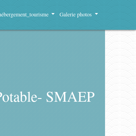
 hébergement_tourisme
Galerie photos
 Potable- SMAEP