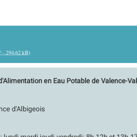
F - 294.62 kB)